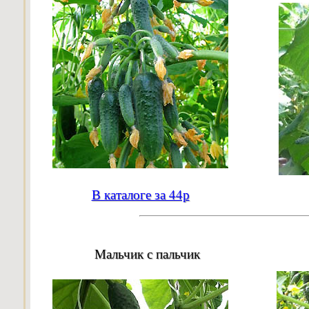
В каталоге за 44р
Мальчик с пальчик