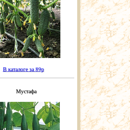
В каталоге за 89р
Мустафа