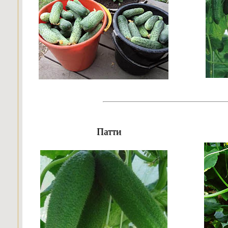
Патти