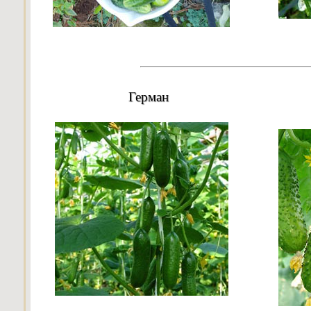
Герман