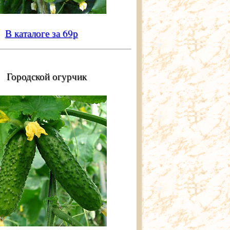
В каталоге за 69р
Городской огурчик