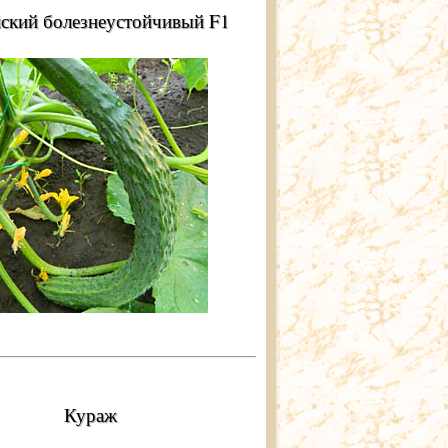
ский болезнеустойчивый F1
Кураж