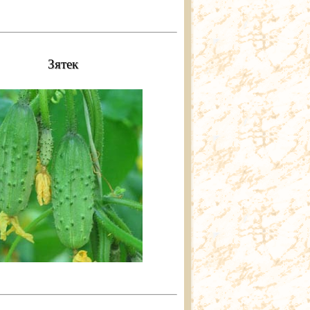
Зятек