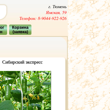
г. Тюмень
Ямская, 59
Телефон: 8-9044-922-926
ог
Корзина
ян
(заявка)
Сибирский экспресс