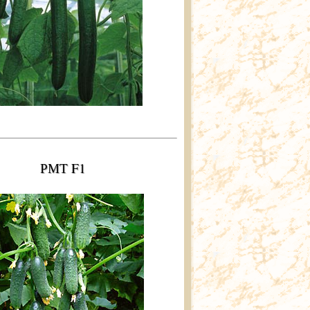
РМТ F1