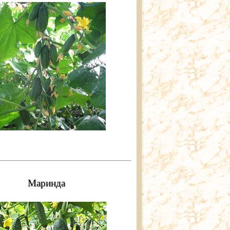
Маринда