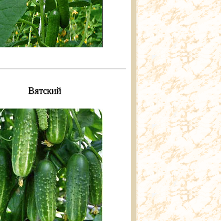
Вятский