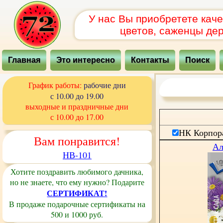
У нас Вы приобретете кач
цветов, саженцы дер
Главная
Это интересно
Контакты
Поиск
График работы:
рабочие дни
с 10.00 до 19.00
выходные и праздничные дни
с 10.00 до 17.00
НК Корпор
Вам понравится!
Ал
НВ-101
Хотите поздравить любимого дачника,
но не знаете, что ему нужно? Подарите
СЕРТИФИКАТ!
В продаже подарочные сертификаты на
500 и 1000 руб.